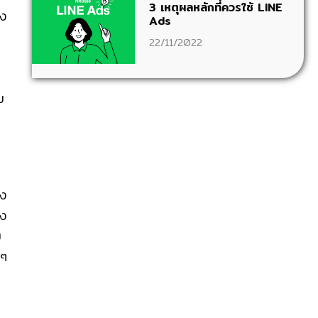
3 เหตุผลหลักที่ควรใช้ LINE
ง
Ads
22/11/2022
ม
ิง
ดง
ม
่ๆ