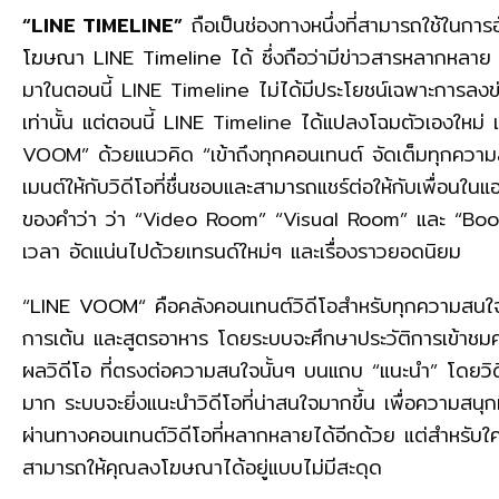
“LINE TIMELINE”
ถือเป็นช่องทางหนึ่งที่สามารถใช้ในก
โฆษณา LINE Timeline
ได้ ซึ่งถือว่ามีข่าวสารหลากหลาย 
มาในตอนนี้ LINE Timeline ไม่ได้มีประโยชน์เฉพาะการลง
เท่านั้น แต่ตอนนี้ LINE Timeline ได้แปลงโฉมตัวเองใหม่ แ
VOOM” ด้วยแนวคิด “เข้าถึงทุกคอนเทนต์ จัดเต็มทุกความส
เมนต์ให้กับวิดีโอที่ชื่นชอบและสามารถแชร์ต่อให้กับเพื่
ของคำว่า ว่า “Video Room” “Visual Room” และ “Boom” สื่
เวลา อัดแน่นไปด้วยเทรนด์ใหม่ๆ และเรื่องราวยอดนิยม
“
LINE VOOM
“ คือคลังคอนเทนต์วิดีโอสำหรับทุกความสนใจ 
การเต้น และสูตรอาหาร โดยระบบจะศึกษาประวัติการเข้าชมคอน
ผลวิดีโอ ที่ตรงต่อความสนใจนั้นๆ บนแถบ “แนะนำ” โดยวิดีโ
มาก ระบบจะยิ่งแนะนำวิดีโอที่น่าสนใจมากขึ้น เพื่อความสนุกที
ผ่านทางคอนเทนต์วิดีโอที่หลากหลายได้อีกด้วย แต่สำหรั
สามารถให้คุณลงโฆษณาได้อยู่แบบไม่มีสะดุด