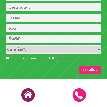
I have read and accept the
privacy policy