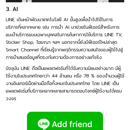
3. AI
LINE เดินหน้าพัฒนาเทคโนโลยี AI ขั้นสูงเพื่อนำไปใช้ในการ
บริการที่หลากหลาย เช่น การนำ AI มาช่วยในฟีเจอร์สำหรับการ
แนะนำบริการแบบเฉพาะบุคคลในการค้นหาการใช้
บริการ LINE TV
,
Sticker Shop,
โฆษณา
ฯลฯ นอกจากนี้ยังมีฟีเจอร์ใหม่ล่าสุด
Smart Channel ที่เรียนรู้จากพฤติกรรมความสนใจของผู้ใช้ไปสู่
การนำเสนอข้อมูลที่ตรงกับความต้องการอย่างแท้จริง
ปัจจุบัน LINE ถือเป็นแพลตฟอร์มที่ได้รับความนิยมอย่างมาก มีผู้
ใช้งานในประเทศไทยกว่า 44 ล้านคน หรือ 78 % ของจำนวนผู้ใช้
งานอินเทอร์เน็ตผ่านมือถือทั้งหมดในประเทศไทย โดย LINE เป็น
แพลตฟอร์มที่บริการหลากหลายสามารถตอบโจทย์ผู้ใช้งานได้ครบ
วงจร