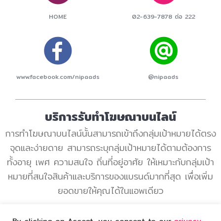
HOME
02-639-7878 ต่อ 222
www.facebook.com/nipaads
@nipaads
บริการรับทำโฆษณาบนไลน์
การทำโฆษณาบนไลน์นั้นสามารถเข้าถึงกลุ่มเป้าหมายได้ตรง
จุดและง่ายดาย สามารถระบุกลุ่มเป้าหมายได้ตามต้องการ
ทั้งอายุ เพศ ความสนใจ ถิ่นที่อยู่อาศัย ให้เหมาะกับกลุ่มเป้า
หมายที่สนใจสินค้าและบริการของแบรนด์มากที่สุด เพื่อเพิ่ม
ยอดขายให้คุณได้ในแอพเดียว
NIPA Technology Co., Ltd.
By clicking on Accept, you consent to our
privacy