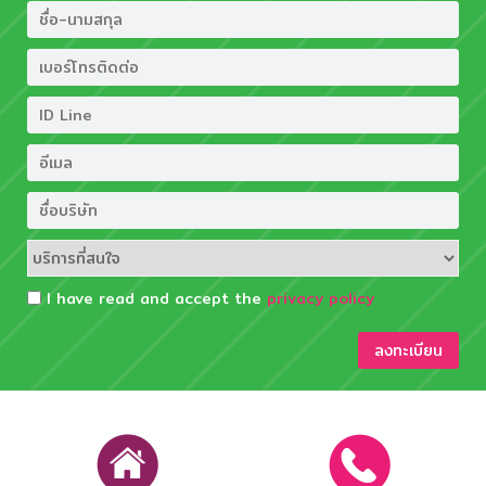
I have read and accept the
privacy policy